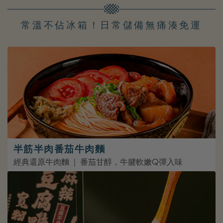
常溫不佔冰箱！日常儲備無痛湊免運
半筋半肉番茄牛肉麵
經典還原牛肉麵 ｜ 番茄甘醇，牛腱軟嫩Q彈入味