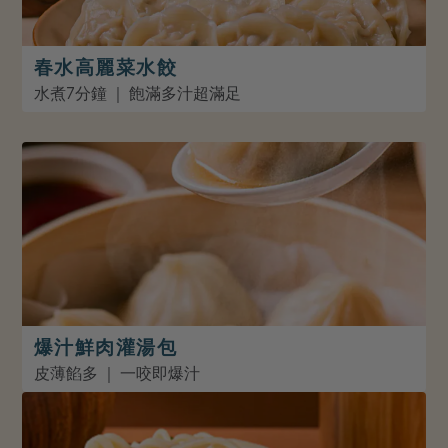
春水高麗菜水餃
水煮7分鐘 ｜ 飽滿多汁超滿足
爆汁鮮肉灌湯包
皮薄餡多 ｜ 一咬即爆汁