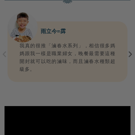
雨立今=霠
我真的很推「滷春水系列」，相信很多媽
hevron_left
chevron_rig
媽跟我一樣是職業婦女，晚餐最需要這種
開封就可以吃的滷味，而且滷春水種類超
級多。