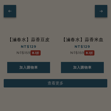
系
列
【滷春水】蒜香豆皮
【滷春水】蒜香米血
NT$129
NT$129
NT$159
NT$159
8.1折
8.1折
加入購物車
加入購物車
查看更多
醬