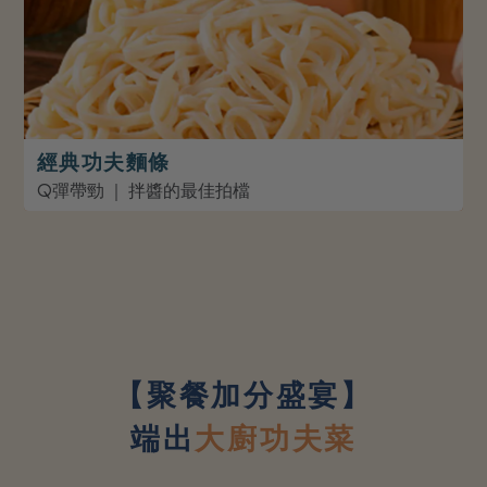
經典功夫麵條
Q彈帶勁 ｜ 拌醬的最佳拍檔
【聚餐加分盛宴】
大廚功夫菜
端出