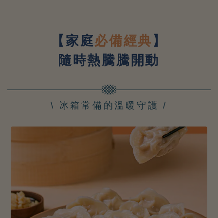
【家庭
必備經典
】
隨時熱騰騰開動
\ 冰箱常備的溫暖守護 /