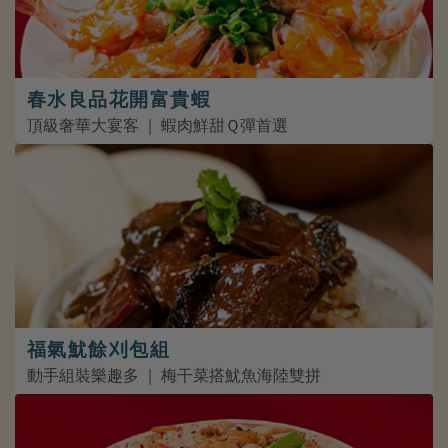
春水良品花開富貴蝦
頂級奢華大宴客 ｜ 蝦肉鮮甜Ｑ彈首選
福氣魷餘刈包組
動手組裝樂趣多 ｜ 梅干菜搭魷魚海陸雙拼