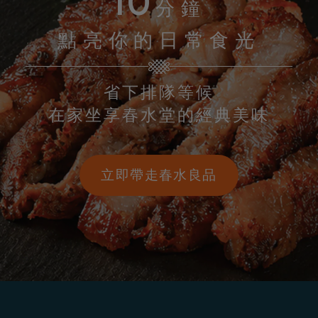
10
分鐘
點亮你的日常食光
省下排隊等候
在家坐享春水堂的經典美味
立即帶走春水良品