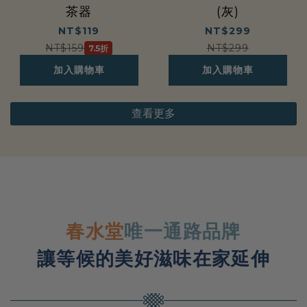
茶器
(灰)
NT$119
NT$299
NT$159
NT$299
7.5折
加入購物車
加入購物車
查看更多
品
牌
理
念
春水堂
唯一通路品牌
讓等候的美好滋味在家延伸