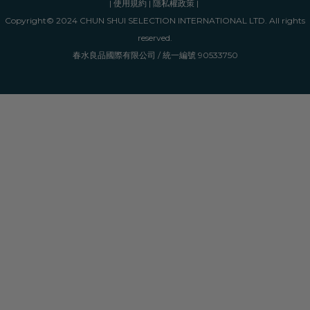
|
使用規約
|
隱私權政策
|
Copyright© 2024 CHUN SHUI SELECTION INTERNATIONAL LTD. All rights
reserved.
春水良品國際有限公司 / 統一編號 90533750