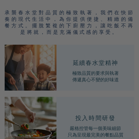
承襲春水堂對品質的極致執著，我們在快節
奏的現代生活中，為你提供便捷、精緻的備
餐方式。擺脫繁複的下廚壓力，讓吃飯不再
是將就，而是充滿儀式感的享受。
延續春水堂精神
極致品質的要求與執著
傳遞真心不變的好味道
投入時間研發
嚴格控管每一個美味細節
只為呈現最完美的餐點品質